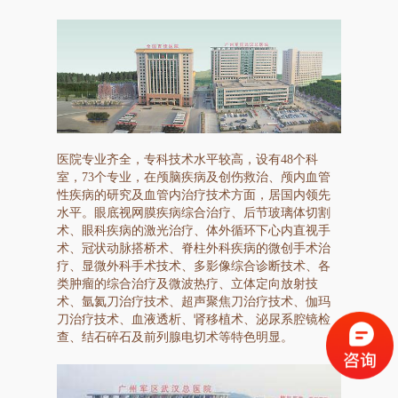
医院专业齐全，专科技术水平较高，设有48个科
室，73个专业，在颅脑疾病及创伤救治、颅内血管
性疾病的研究及血管内治疗技术方面，居国内领先
水平。眼底视网膜疾病综合治疗、后节玻璃体切割
术、眼科疾病的激光治疗、体外循环下心内直视手
术、冠状动脉搭桥术、脊柱外科疾病的微创手术治
疗、显微外科手术技术、多影像综合诊断技术、各
类肿瘤的综合治疗及微波热疗、立体定向放射技
术、氩氦刀治疗技术、超声聚焦刀治疗技术、伽玛
刀治疗技术、血液透析、肾移植术、泌尿系腔镜检
查、结石碎石及前列腺电切术等特色明显。