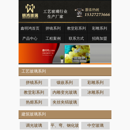
鑫明鸿首页
拼镜系列
教堂彩系列
彩雕系列
产品中心
工程案例
联系方式
招商加盟
工艺玻璃系列
拼镜系列
镶嵌系列
彩雕系列
教堂彩系列
内雕变光玻璃
冰雕系列
热熔系列
夹丝夹绢玻璃
建筑玻璃系列
调光玻璃
平、弯、钢化玻
中空玻璃