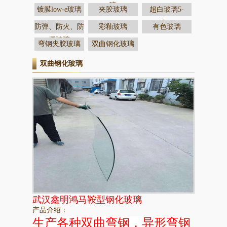
璃
镀膜low-e玻璃
夹胶玻璃
超白玻璃5-
19mm
防弹、防火、防
彩釉玻璃
有色玻璃
爆玻璃
弯钢夹胶玻璃
双曲钢化玻璃
双曲钢化玻璃
武汉鑫明鸿马鞍型钢化玻璃
产品介绍：
生产各种双曲弯钢，异形弯钢