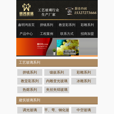
鑫明鸿首页
拼镜系列
教堂彩系列
彩雕系列
产品中心
工程案例
联系方式
招商加盟
工艺玻璃系列
拼镜系列
镶嵌系列
彩雕系列
教堂彩系列
内雕变光玻璃
冰雕系列
热熔系列
夹丝夹绢玻璃
建筑玻璃系列
调光玻璃
平、弯、钢化玻
中空玻璃