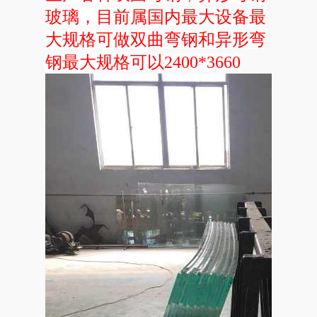
玻璃，目前属国内最大设备最
大规格可做双曲弯钢和异形弯
钢最大规格可以2400*3660