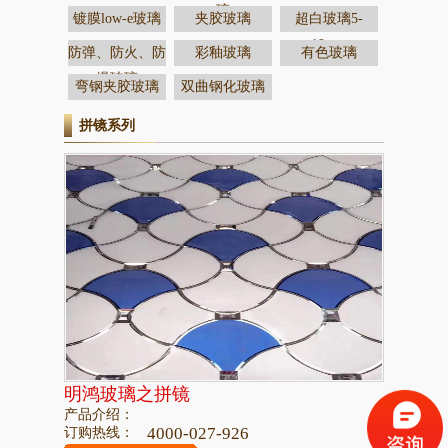
璃
镀膜low-e玻璃
夹胶玻璃
超白玻璃5-
19mm
防弹、防火、防
彩釉玻璃
有色玻璃
爆玻璃
弯钢夹胶玻璃
双曲钢化玻璃
拼镜系列
明鸿玻璃之拼镜
产品介绍：
订购热线：
4000-027-926