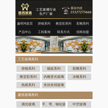
鑫明鸿首页
拼镜系列
教堂彩系列
彩雕系列
产品中心
工程案例
联系方式
招商加盟
工艺玻璃系列
拼镜系列
镶嵌系列
彩雕系列
教堂彩系列
内雕变光玻璃
冰雕系列
热熔系列
夹丝夹绢玻璃
建筑玻璃系列
调光玻璃
平、弯、钢化玻
中空玻璃