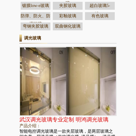
璃
镀膜low-e玻璃
夹胶玻璃
超白玻璃5-
19mm
防弹、防火、防
彩釉玻璃
有色玻璃
爆玻璃
弯钢夹胶玻璃
双曲钢化玻璃
调光玻璃
武汉调光玻璃专业定制 明鸿调光玻璃
产品介绍：
智能电控调光玻璃是一款夹层玻璃，是两层玻璃之