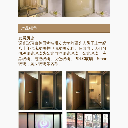
产品细节
发展历史
调光玻璃由美国肯特州立大学的研究人员于上世纪
八十年代末发明并申请发明专利。在国内，人们习
惯称调光玻璃为智能电控调光玻璃、智能玻璃、液
晶玻璃、电控玻璃、变色玻璃、PDLC玻璃、Smart
玻璃，魔法玻璃等名称。