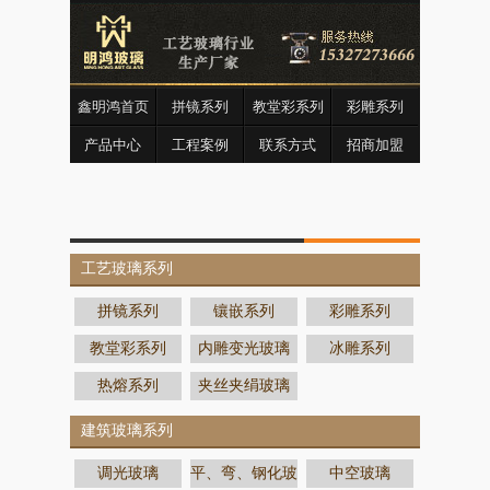
鑫明鸿首页
拼镜系列
教堂彩系列
彩雕系列
产品中心
工程案例
联系方式
招商加盟
工艺玻璃系列
拼镜系列
镶嵌系列
彩雕系列
教堂彩系列
内雕变光玻璃
冰雕系列
热熔系列
夹丝夹绢玻璃
建筑玻璃系列
调光玻璃
平、弯、钢化玻
中空玻璃