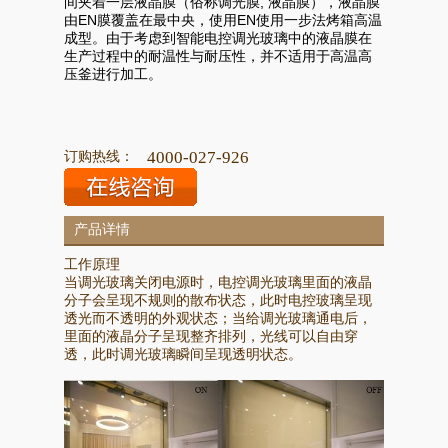
间夹着一层液晶膜（俗称调光膜, 液晶膜），液晶膜
由EN膜覆盖在最中央，使用EN使用一步法烤箱高温
成型。由于考虑到智能电控调光玻璃中的液晶膜在
生产过程中的耐温性与耐压性，并不适用于高温高
压釜进行加工。
订购热线：
4000-027-926
产品详情
工作原理
当调光玻璃关闭电源时，电控调光玻璃里面的液晶
分子会呈现不规则的散布状态，此时电控玻璃呈现
透光而不透明的外观状态；当给调光玻璃通电后，
里面的液晶分子呈现整齐排列，光线可以自由穿
透，此时调光玻璃瞬间呈现透明状态。