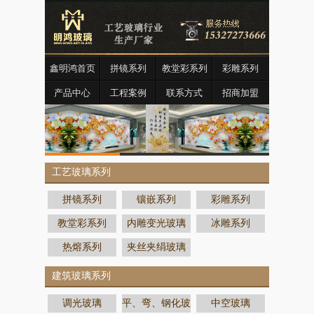
鑫明鸿首页
拼镜系列
教堂彩系列
彩雕系列
产品中心
工程案例
联系方式
招商加盟
工艺玻璃系列
拼镜系列
镶嵌系列
彩雕系列
教堂彩系列
内雕变光玻璃
冰雕系列
热熔系列
夹丝夹绢玻璃
建筑玻璃系列
调光玻璃
平、弯、钢化玻
中空玻璃