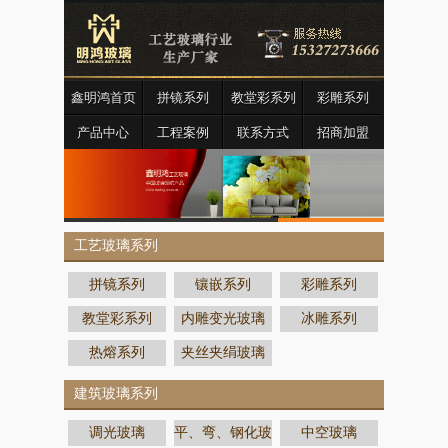
鑫明鸿首页
拼镜系列
教堂彩系列
彩雕系列
产品中心
工程案例
联系方式
招商加盟
工艺玻璃系列
拼镜系列
镶嵌系列
彩雕系列
教堂彩系列
内雕变光玻璃
冰雕系列
热熔系列
夹丝夹绢玻璃
建筑玻璃系列
调光玻璃
平、弯、钢化玻
中空玻璃